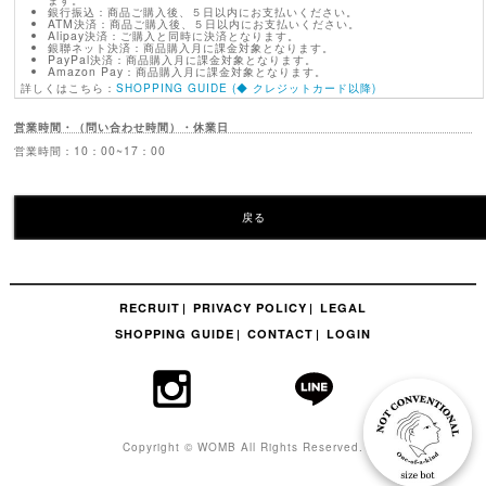
銀行振込：商品ご購入後、５日以内にお支払いください。
ATM決済：商品ご購入後、５日以内にお支払いください。
Alipay決済：ご購入と同時に決済となります。
銀聯ネット決済：商品購入月に課金対象となります。
PayPal決済：商品購入月に課金対象となります。
Amazon Pay：商品購入月に課金対象となります。
詳しくはこちら：
SHOPPING GUIDE (◆ クレジットカード以降)
営業時間・（問い合わせ時間）・休業日
営業時間：10：00~17：00
戻る
RECRUIT
PRIVACY POLICY
LEGAL
SHOPPING GUIDE
CONTACT
LOGIN
Copyright © WOMB All Rights Reserved.