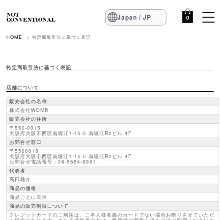
Japan / JP
0
HOME
特定商取引法に基づく表記
特定商取引法に基づく表記
店舗について
販売会社の名称
株式会社WOMB
販売会社の住所
〒550-0015
大阪府大阪市西区南堀江1-15-5 南堀江R2ビル 4F
お問合せ窓口
〒5500015
大阪府大阪市西区南堀江1-15-5 南堀江R2ビル 4F
お問合せ電話番号：06-6684-8981
代表者
高田雄介
商品の価格
商品ごとに表示
商品の販売制限について
クレジットカードのご利用は、ご本人様名義のカードでない場合お断りさせていただ