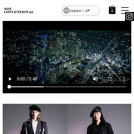
Japan / JP
0