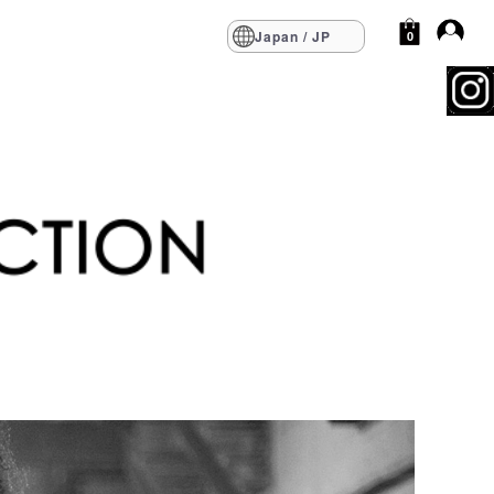
Japan / JP
0