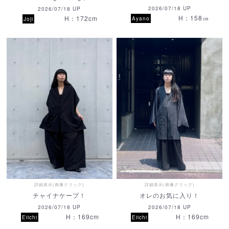
2026/07/18 UP
2026/07/18 UP
H：158㎝
H：172cm
Ayano
Joji
詳細表示(画像クリック)
詳細表示(画像クリック)
オレのお気に入り！
チャイナケープ！
2026/07/18 UP
2026/07/18 UP
H：169cm
H：169cm
Eiichi
Eiichi