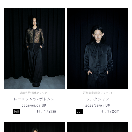
詳細表示(画像クリック)
詳細表示(画像クリック)
レースシャツ×ボトムス
シルクシャツ
2026/05/01 UP
2026/05/01 UP
H：172cm
H：172cm
Joji
Joji