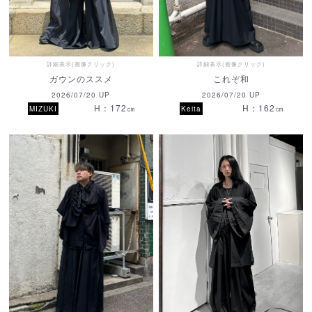
詳細表示(画像クリック)
詳細表示(画像クリック)
これぞ和
ガウンのススメ
2026/07/20 UP
2026/07/20 UP
H：162㎝
H：172㎝
Keita
MIZUKI