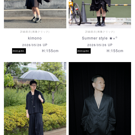
詳細表示(画像クリック)
詳細表示(画像クリック)
kimono
Summer style ★⋆꙳
2026/05/26 UP
2026/05/26 UP
H:155cm
H:155cm
minami.
minami.