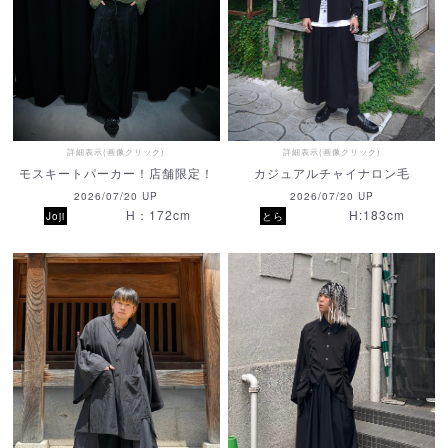
詳細表示(画像クリック)
詳細表示(画像クリック)
カジュアルチャイナロン毛
モスキートパーカー！店舗限定！
2026/07/20 UP
2026/07/20 UP
H:183cm
H：172cm
とら
Joji