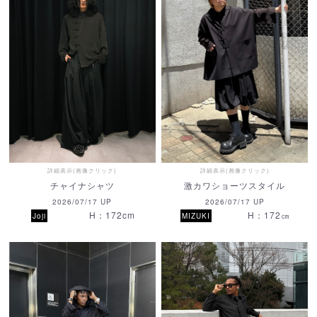
詳細表示(画像クリック)
詳細表示(画像クリック)
激カワショーツスタイル
チャイナシャツ
2026/07/17 UP
2026/07/17 UP
H：172㎝
H：172cm
MIZUKI
Joji