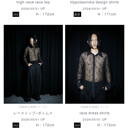
Hypotaenidia design shirts
high neck lace top
2026/05/01 UP
2026/05/01 UP
H：171cm
H：172cm
真臣
Joji
詳細表示(画像クリック)
詳細表示(画像クリック)
レーストップ×ボトムス
lace dress shirts
2026/05/01 UP
2026/05/01 UP
H：172cm
H：172cm
Joji
Joji