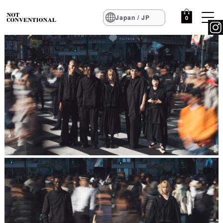
Japan / JP
0