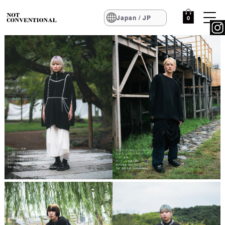
Japan / JP
0