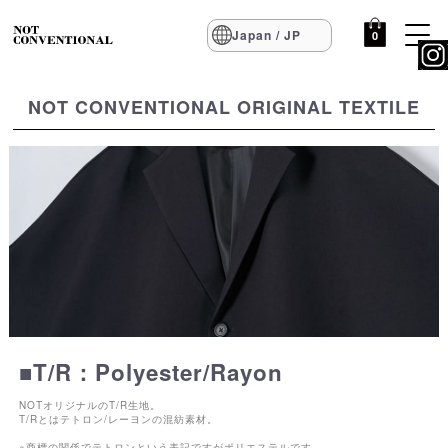
Japan / JP
0
NOT CONVENTIONAL ORIGINAL TEXTILE
■T/R：Polyester/Rayon
NOTオリジナルのT/R生地。
T/Rとはテトロン/レーヨンの混紡素材。
※商標の関係でテトロンという表記ですがポリエステルです。